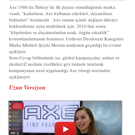
Axe 1986’da Türkiye’de ilk pazara sunulduğunda marka
vaadi, “kadınların, Axe kullanan erkekleri, dayanılmaz
bulmaları” üzerinedir. Axe zaman içinde değişen tüketici
beklentilerine ayna tutabilmek için, 2016’dan sonra
“klişelerden ve dayatmalardan uzak, özgün erkeklik”
konumlandırmasını benimser. Unilever Deodorant Kategorisi
Marka Müdürü Şeyda Morran markanın geçirdiği bu evrimi
açıklıyor.
Soru-Cevap bölümünde ise, global kampanyalar, artıları ve
eksileri;Z neslinin özellikleri göz önünde tutularak
kampanyanın nasıl uygulandığı Axe örneği üzerinden
açıklanıyor.
Uzun Versiyon